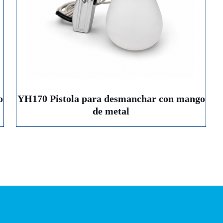
o
YH170 Pistola para desmanchar con mango
de metal