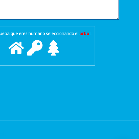
prueba que eres humano seleccionando el
árbol
.
web