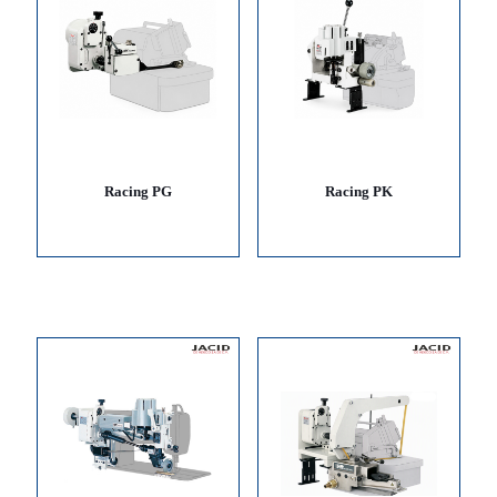
Racing PG
Racing PK