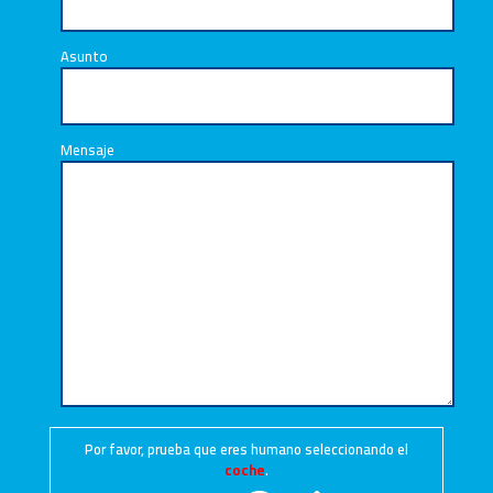
Asunto
Mensaje
Por favor, prueba que eres humano seleccionando el
coche
.