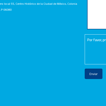
ero local 55, Centro Histórico de la Ciudad de México, Colonia
.P 06080
Por favor, 