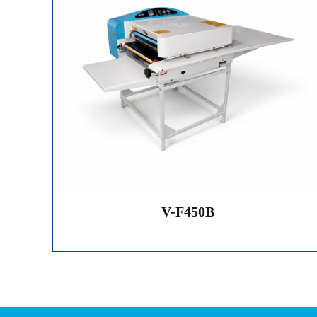
V-F450B