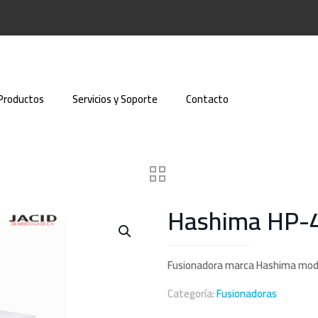
Productos
Servicios y Soporte
Contacto
Hashima HP
Fusionadora marca Hashima mo
Categoría:
Fusionadoras