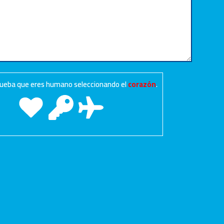
prueba que eres humano seleccionando el
corazón
.