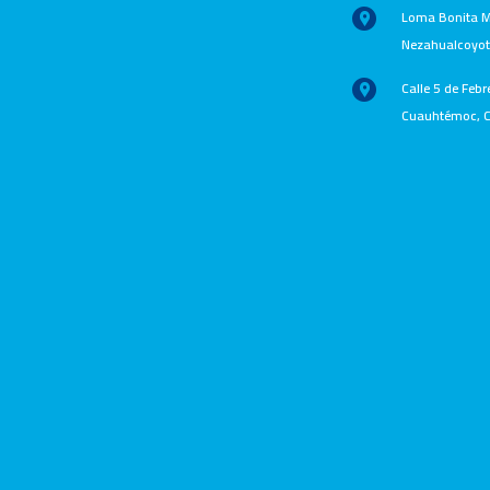
Loma Bonita Ma
Nezahualcoyotl
Calle 5 de Febr
Cuauhtémoc, C