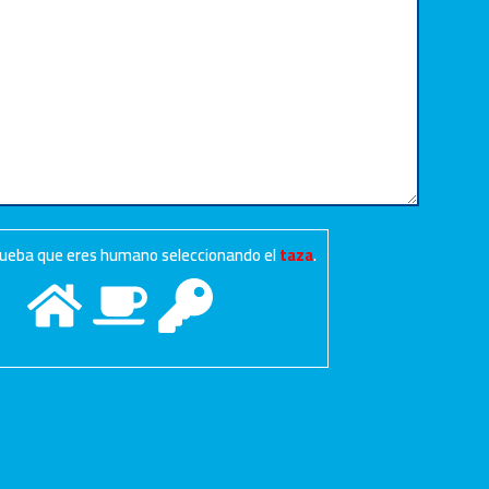
prueba que eres humano seleccionando el
taza
.