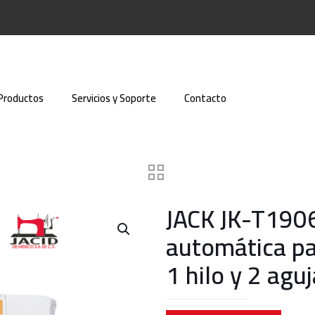
Productos
Servicios y Soporte
Contacto
JACK JK-T1906
automática pa
1 hilo y 2 agu