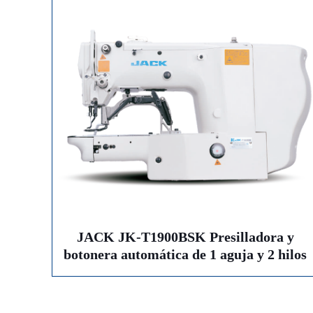
JACK JK-T1900BSK Presilladora y
botonera automática de 1 aguja y 2 hilos