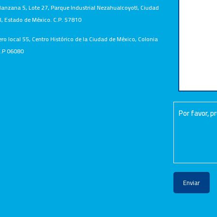
nzana 5, Lote 27, Parque Industrial Nezahualcoyotl, Ciudad
, Estado de México. C.P. 57810
ero local 55, Centro Histórico de la Ciudad de México, Colonia
.P 06080
Por favor, 