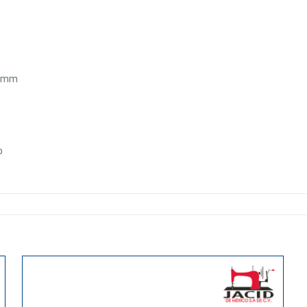
40mm
o