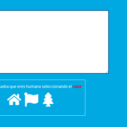
prueba que eres humano seleccionando el
casa
.