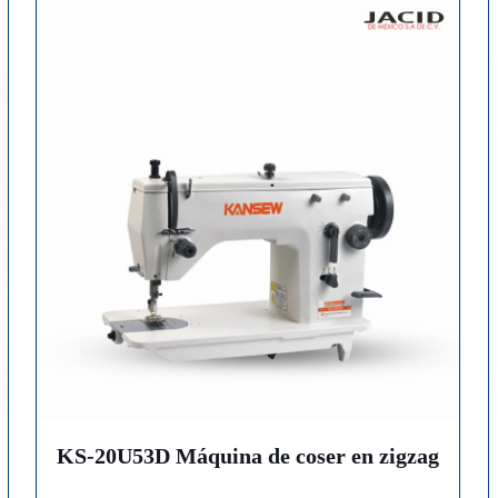
KS-20U53D Máquina de coser en zigzag