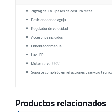
Zigzag de 1 y 3 pasos de costura recta
Posicionador de aguja
Regulador de velocidad
Accesorios incluidos
Enhebrador manual
Luz LED
Motor servo 220V
Soporte completo en refacciones y servicio técnic
Productos relacionados