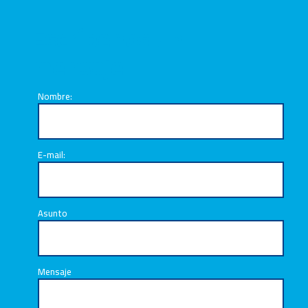
Escríbenos un
mensaje
Nombre:
E-mail:
Asunto
Mensaje