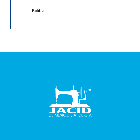
Bobinas