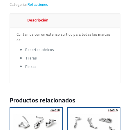
Categoría:
Refacciones
Descripción
Contamos con un extenso surtido para todas las marcas
de:
Resortes cónicos
Tijeras
Pinzas
Productos relacionados