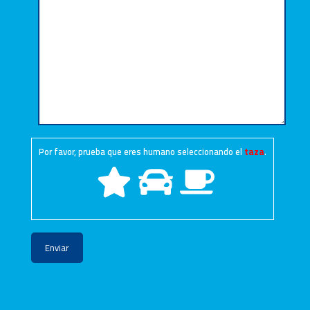
Por favor, prueba que eres humano seleccionando el
taza
.