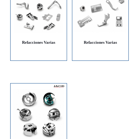
Refacciones Varias
Refacciones Varias