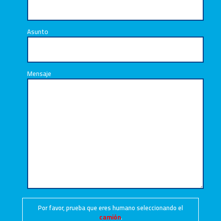
Asunto
Mensaje
Por favor, prueba que eres humano seleccionando el
camión
.