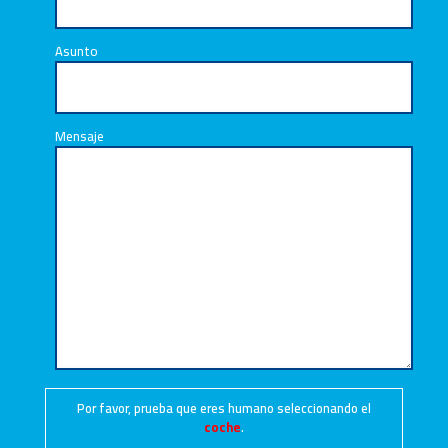
Asunto
Mensaje
Por favor, prueba que eres humano seleccionando el
coche
.