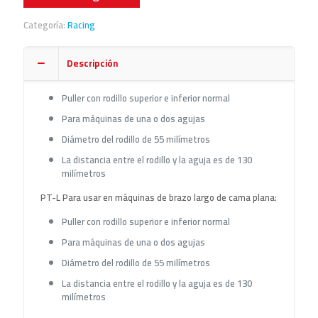
Categoría:
Racing
Descripción
Puller con rodillo superior e inferior normal
Para máquinas de una o dos agujas
Diámetro del rodillo de 55 milímetros
La distancia entre el rodillo y la aguja es de 130
milímetros
PT-L Para usar en máquinas de brazo largo de cama plana:
Puller con rodillo superior e inferior normal
Para máquinas de una o dos agujas
Diámetro del rodillo de 55 milímetros
La distancia entre el rodillo y la aguja es de 130
milímetros