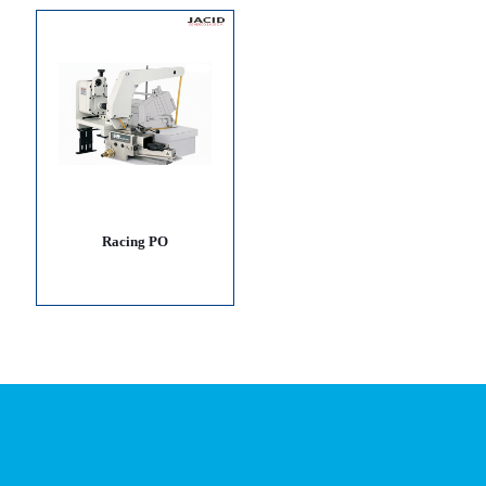
Racing PO